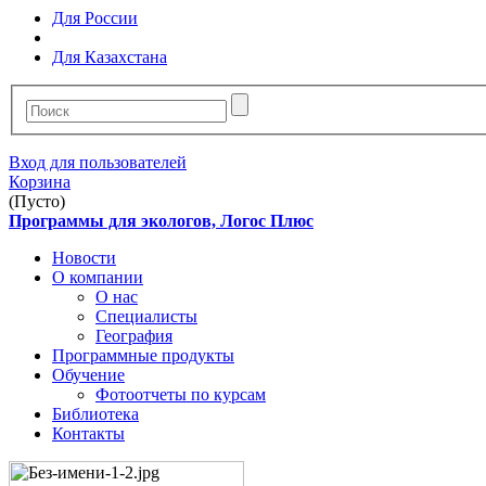
Для России
Для Казахстана
Вход для пользователей
Корзина
(Пусто)
Программы для экологов, Логос Плюс
Новости
О компании
О нас
Специалисты
География
Программные продукты
Обучение
Фотоотчеты по курсам
Библиотека
Контакты