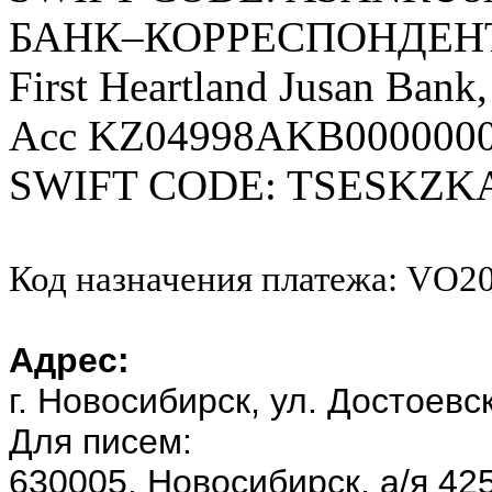
БАНК–КОРРЕСПОНДЕН
First Heartland Jusan Ba
Acc KZ04998AKB000000
SWIFT CODE: TSESKZK
Код назначения платежа: VO2
Адрес:
г. Новосибирск, ул. Достоевск
Для писем:
630005, Новосибирск, а/я 42