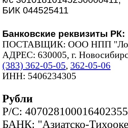
БИК 044525411
Банковские реквизиты РК:
ПОСТАВЩИК: ОOO НПП "Лог
АДРЕС: 630005, г. Новосибирск
(383) 362-05-05
,
362-05-06
ИНН: 5406234305
Рубли
Р/С: 407028100016402355
БАНК: "Азиатско-Тихооке