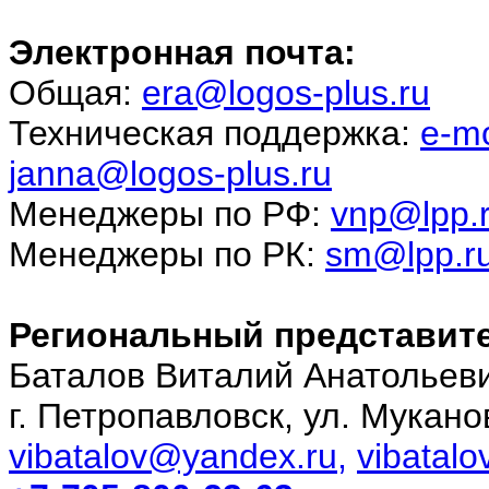
Электронная почта:
Общая:
era@logos-plus.ru
Техническая поддержка:
e-m
janna@logos-plus.ru
Менеджеры по РФ:
vnp@lpp.
Менеджеры по РК:
sm@lpp.r
Региональный представите
Баталов Виталий Анатольев
г. Петропавловск, ул. Мукано
vibatalov@yandex.ru,
vibatalo