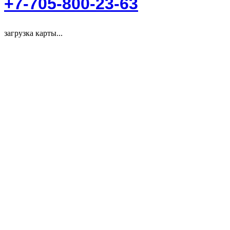
+7-705-800-23-63
загрузка карты...