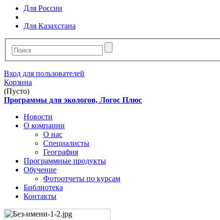
Для России
Для Казахстана
Вход для пользователей
Корзина
(Пусто)
Программы для экологов, Логос Плюс
Новости
О компании
О нас
Специалисты
География
Программные продукты
Обучение
Фотоотчеты по курсам
Библиотека
Контакты