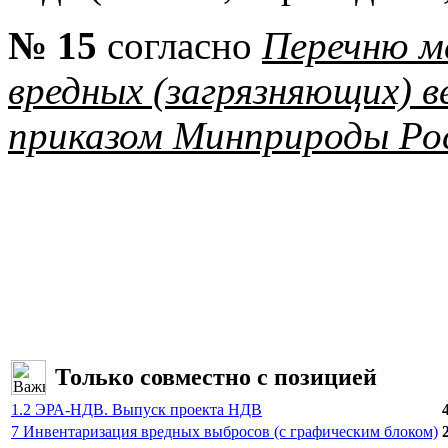
№ 15
согласно
Перечню м
вредных (загрязняющих) 
приказом Минприроды Рос
Только совместно с позицией
1.2 ЭРА-НДВ. Выпуск проекта НДВ
7 Инвентаризация вредных выбросов (с графическим блоком)