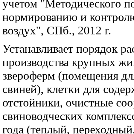
учетом "Методического по
нормированию и контрол
воздух", СПб., 2012 г.
Устанавливает порядок ра
производства крупных жи
звероферм (помещения дл
свиней), клетки для соде
отстойники, очистные со
свиноводческих комплекс
года (теплый, переходный