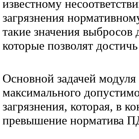
известному несоответстви
загрязнения нормативном
такие значения выбросов
которые позволят достичь
Основной задачей модуля
максимального допустимо
загрязнения, которая, в к
превышение норматива П