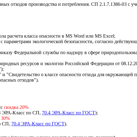
ых отходов производства и потребления. СП 2.1.7.1386-03 с уче
а расчета класса опасности в MS Word или MS Excel;
) с параметрами экологической безопасности, согласно действ
иказу Федеральной службы по надзору в сфере природопользов
иродных ресурсов и экологии Российской Федерации от 08.12.2
);
" и "Свидетельство о классе опасности отхода для окружающей
опасных отходов").
сс
скидка 20%
.3 ЭРА-Класс по СП,
70.4 ЭРА-Класс по ГОСТ
);
 30%
о СП,
70.4 ЭРА-Класс по ГОСТ
).