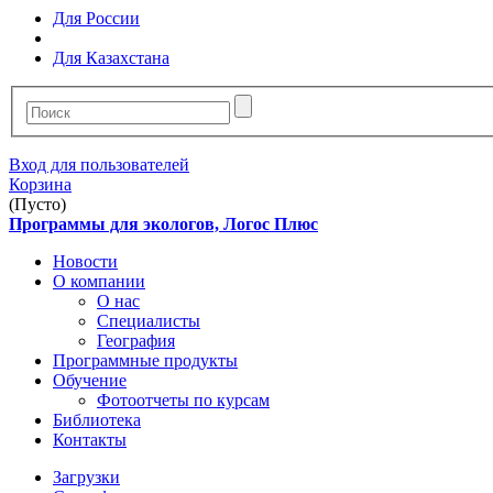
Для России
Для Казахстана
Вход для пользователей
Корзина
(Пусто)
Программы для экологов, Логос Плюс
Новости
О компании
О нас
Специалисты
География
Программные продукты
Обучение
Фотоотчеты по курсам
Библиотека
Контакты
Загрузки