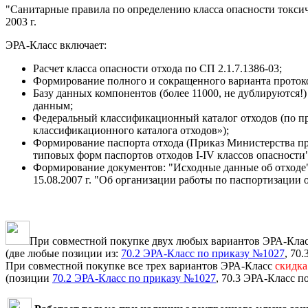
"Санитарные правила по определению класса опасности токсичн
2003 г.
ЭРА-Класс включает:
Расчет класса опасности отхода по СП 2.1.7.1386-03;
Формирование полного и сокращенного варианта протокол
Базу данных компонентов (более 11000, не дублируются!
данным;
Федеральный классификационный каталог отходов (по пр
классификационного каталога отходов»);
Формирование паспорта отхода (Приказ Министерства пр
типовых форм паспортов отходов I-IV классов опасности"
Формирование документов: "Исходные данные об отходе
15.08.2007 г. "Об организации работы по паспортизации 
При совместной покупке двух любых вариантов ЭРА-Кла
(две любые позиции из:
70.2 ЭРА-Класс по приказу №1027
, 70
При совместной покупке все трех вариантов ЭРА-Класс
скидка
(позиции
70.2 ЭРА-Класс по приказу №1027
, 70.3 ЭРА-Класс п