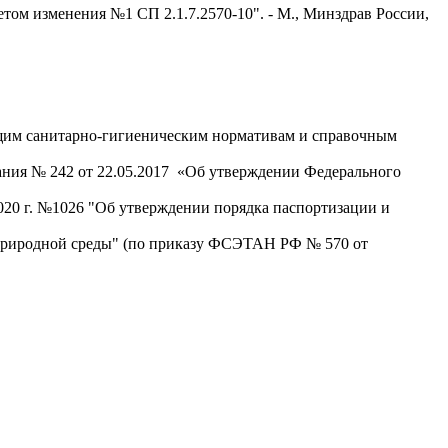
том изменения №1 СП 2.1.7.2570-10". - М., Минздрав России,
ующим санитарно-гигиеническим нормативам и справочным
ания № 242 от 22.05.2017 «Об утверждении Федерального
020 г. №1026 "Об утверждении порядка паспортизации и
 природной среды" (по приказу ФСЭТАН РФ № 570 от