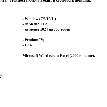
иты (стоимость ключа входит в стоимость позиции).
- Windows 7/8/10/11;
- не менее 1 Гб;
- не менее 1024 на 768 точек;
- Pentium IV;
- 1 Гб
Microsoft Word и/или Excel (2000 и выше).