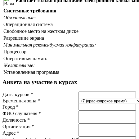
Работает только при наличии электронного ключа защ
Системные требования
Обязательные:
Операционная система
Свободное место на жестком диске
Разрешение экрана
Минимальная рекомендуемая конфигурация:
Процессор
Оперативная память
Желательные:
Установленная программа
Анкета на участие в курсах
Даты курсов *
Временная зона *
Город *
ФИО слушателя *
Должность *
Организация *
Адрес *