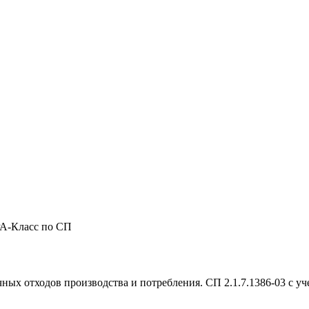
РА-Класс по СП
ых отходов производства и потребления. СП 2.1.7.1386-03 с уче